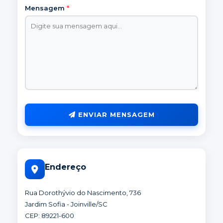
Mensagem
*
ENVIAR MENSAGEM
Endereço
Rua Dorothývio do Nascimento, 736
Jardim Sofia - Joinville/SC
CEP: 89221-600