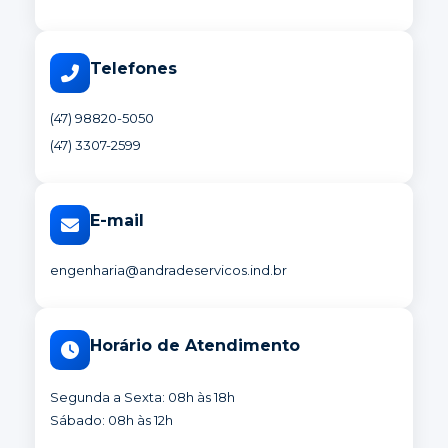
Telefones
(47) 98820-5050
(47) 3307-2599
E-mail
engenharia@andradeservicos.ind.br
Horário de Atendimento
Segunda a Sexta: 08h às 18h
Sábado: 08h às 12h